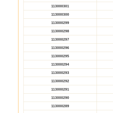
113000301
113000300
113000299
113000298
113000297
113000296
113000295
113000294
113000293
113000292
113000291
113000290
113000289