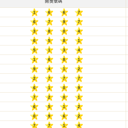
開獎號碼
1
6
6
7
6
7
9
7
3
8
0
4
6
5
8
1
5
1
3
4
1
6
8
1
9
4
1
2
2
7
7
7
6
1
0
9
7
2
0
1
6
5
1
2
0
9
6
2
7
7
1
4