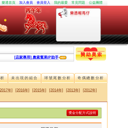
樂透首頁
加入會員
會員登入
我的最愛
常見問題
公益團體
[店家專用] 奧索賓果IP助手
分析
未出現的組合
球號尾數分析
奇偶總數分析
[2017年]
[2016年]
[2015年]
[2014年]
[2013年]
[2012年]
獎金分配方式說明