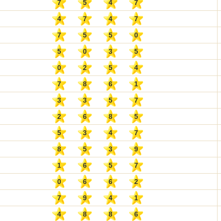
7
5
4
7
4
7
4
7
7
5
5
0
5
0
3
5
0
2
5
4
7
8
6
1
3
3
5
7
2
6
8
5
5
3
4
7
8
5
3
9
1
6
5
7
0
6
6
2
7
9
4
1
4
8
8
6