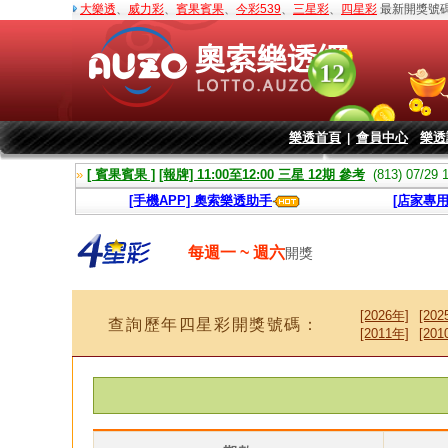
大樂透
、
威力彩
、
賓果賓果
、
今彩539
、
三星彩
、
四星彩
最新開獎號
樂透首頁
會員中心
樂透
|
»
[ 賓果賓果 ]
[報牌] 11:00至12:00 三星 12期 參考
(813) 07/29 
[手機APP] 奧索樂透助手
[店家專用
每週一 ~ 週六
開獎
[2026年]
[202
查詢歷年四星彩開獎號碼：
[2011年]
[201