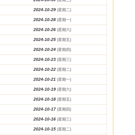
2024-10-29
(星期二)
2024-10-28
(星期一)
2024-10-26
(星期六)
2024-10-25
(星期五)
2024-10-24
(星期四)
2024-10-23
(星期三)
2024-10-22
(星期二)
2024-10-21
(星期一)
2024-10-19
(星期六)
2024-10-18
(星期五)
2024-10-17
(星期四)
2024-10-16
(星期三)
2024-10-15
(星期二)