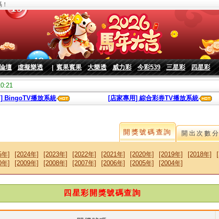
碼！
論壇
虛擬樂透
賓果賓果
大樂透
威力彩
今彩539
三星彩
四星彩
|
10:21
] BingoTV播放系統
[店家專用] 綜合彩券TV播放系統
開獎號碼查詢
開出次數
5年]
[2024年]
[2023年]
[2022年]
[2021年]
[2020年]
[2019年]
[2018年]
0年]
[2009年]
[2008年]
[2007年]
[2006年]
[2005年]
[2004年]
四星彩開獎號碼查詢