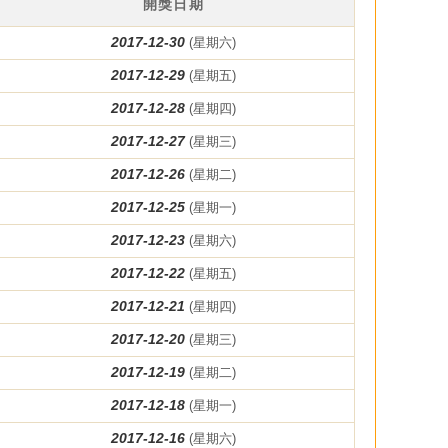
開獎日期
2017-12-30
(星期六)
2017-12-29
(星期五)
2017-12-28
(星期四)
2017-12-27
(星期三)
2017-12-26
(星期二)
2017-12-25
(星期一)
2017-12-23
(星期六)
2017-12-22
(星期五)
2017-12-21
(星期四)
2017-12-20
(星期三)
2017-12-19
(星期二)
2017-12-18
(星期一)
2017-12-16
(星期六)