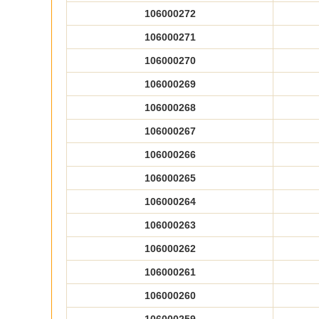
106000272
106000271
106000270
106000269
106000268
106000267
106000266
106000265
106000264
106000263
106000262
106000261
106000260