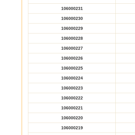
106000231
106000230
106000229
106000228
106000227
106000226
106000225
106000224
106000223
106000222
106000221
106000220
106000219