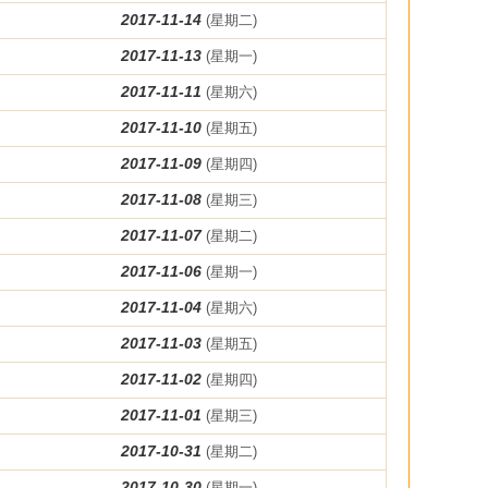
2017-11-14
(星期二)
2017-11-13
(星期一)
2017-11-11
(星期六)
2017-11-10
(星期五)
2017-11-09
(星期四)
2017-11-08
(星期三)
2017-11-07
(星期二)
2017-11-06
(星期一)
2017-11-04
(星期六)
2017-11-03
(星期五)
2017-11-02
(星期四)
2017-11-01
(星期三)
2017-10-31
(星期二)
2017-10-30
(星期一)