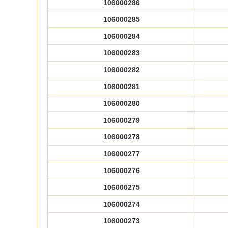
106000286
106000285
106000284
106000283
106000282
106000281
106000280
106000279
106000278
106000277
106000276
106000275
106000274
106000273