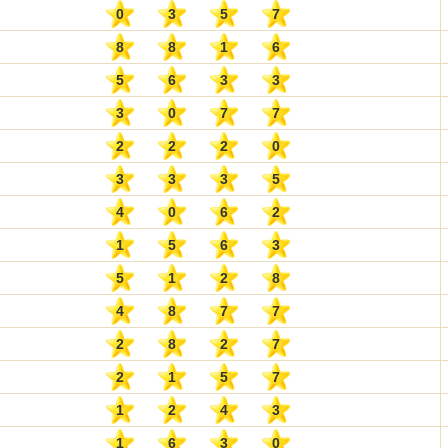
0
3
5
7
8
8
1
6
5
6
3
3
3
0
7
7
2
2
2
0
3
3
3
5
4
0
6
2
1
5
6
3
5
1
2
8
4
8
7
7
2
8
2
7
2
1
5
7
1
2
4
3
1
6
3
0