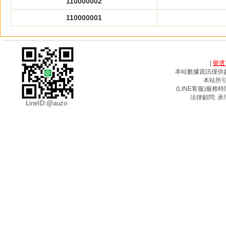
110000002
110000001
|
樂透
本站數據資訊僅供
本站所
(LINE客服)服務時間
法律顧問: 承
LineID:@auzo