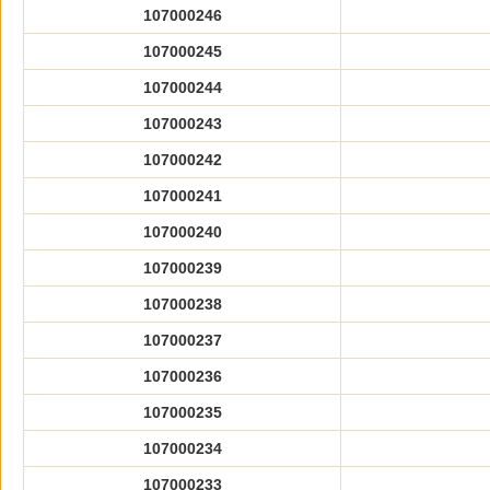
107000246
107000245
107000244
107000243
107000242
107000241
107000240
107000239
107000238
107000237
107000236
107000235
107000234
107000233