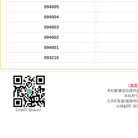
094005
094004
094003
094002
094001
093210
|
樂透
本站數據資訊僅供
本站所
(LINE客服)服務時間
法律顧問: 承
LineID:@auzo