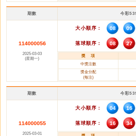
期數
今彩5
08
09
大小順序：
114000056
08
27
落球順序：
2025-03-03
獎 項
(星期一)
中獎注數
獎金分配
(每注)
期數
今彩5
04
16
大小順序：
114000055
16
34
落球順序：
2025-03-01
獎 項