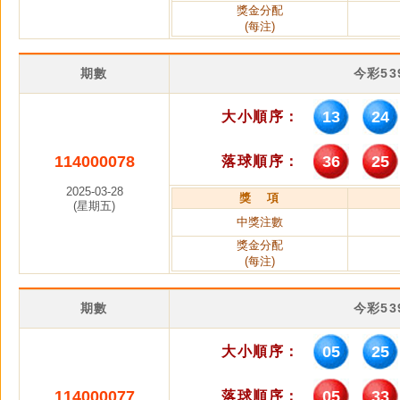
獎金分配
(每注)
期數
今彩5
13
24
大小順序：
114000078
36
25
落球順序：
2025-03-28
獎 項
(星期五)
中獎注數
獎金分配
(每注)
期數
今彩5
05
25
大小順序：
114000077
05
33
落球順序：