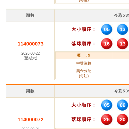
(每注)
期數
今彩5
05
13
大小順序：
114000073
16
13
落球順序：
2025-03-22
獎 項
(星期六)
中獎注數
獎金分配
(每注)
期數
今彩5
05
09
大小順序：
114000072
26
20
落球順序：