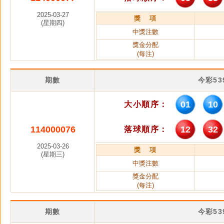
2025-03-27
獎 項
(星期四)
中獎注數
獎金分配
(每注)
期數
今彩5
01
10
大小順序：
114000076
12
32
落球順序：
2025-03-26
獎 項
(星期三)
中獎注數
獎金分配
(每注)
期數
今彩5