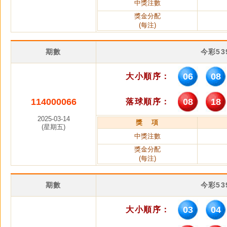
中獎注數
獎金分配
(每注)
期數
今彩5
06
08
大小順序：
114000066
08
18
落球順序：
2025-03-14
獎 項
(星期五)
中獎注數
獎金分配
(每注)
期數
今彩5
03
04
大小順序：