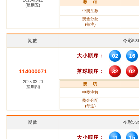
2025-03-21
獎 項
(星期五)
中獎注數
獎金分配
(每注)
期數
今彩5
02
16
大小順序：
114000071
32
02
落球順序：
2025-03-20
獎 項
(星期四)
中獎注數
獎金分配
(每注)
期數
今彩5
11
15
大小順序：