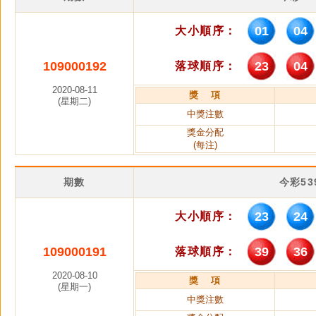
01
04
大小順序：
109000192
23
04
落球順序：
2020-08-11
獎 項
(星期二)
中獎注數
獎金分配
(每注)
期數
今彩5
23
24
大小順序：
109000191
39
36
落球順序：
2020-08-10
獎 項
(星期一)
中獎注數