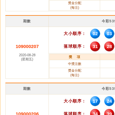
獎金分配
(每注)
期數
今彩5
02
03
大小順序：
109000207
31
28
落球順序：
2020-08-28
獎 項
(星期五)
中獎注數
獎金分配
(每注)
期數
今彩5
17
24
大小順序：
109000206
34
39
落球順序：