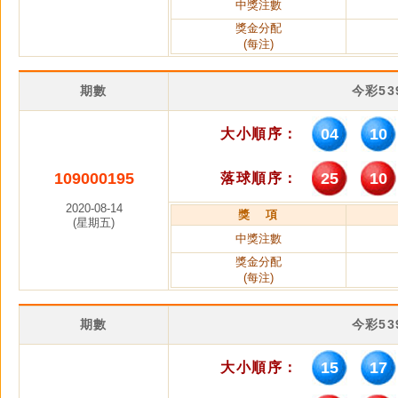
中獎注數
獎金分配
(每注)
期數
今彩5
04
10
大小順序：
109000195
25
10
落球順序：
2020-08-14
獎 項
(星期五)
中獎注數
獎金分配
(每注)
期數
今彩5
15
17
大小順序：