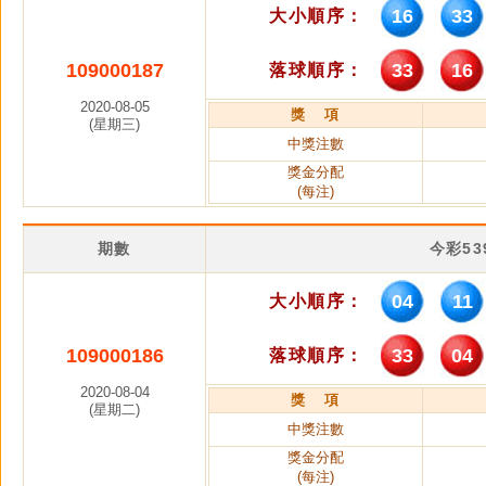
16
33
大小順序：
109000187
33
16
落球順序：
2020-08-05
獎 項
(星期三)
中獎注數
獎金分配
(每注)
期數
今彩5
04
11
大小順序：
109000186
33
04
落球順序：
2020-08-04
獎 項
(星期二)
中獎注數
獎金分配
(每注)