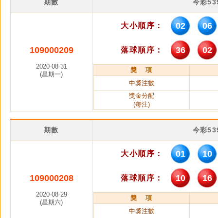
期數
今彩5
02
06
大小順序：
109000209
36
02
落球順序：
2020-08-31
獎 項
(星期一)
中獎注數
獎金分配
(每注)
期數
今彩5
01
10
大小順序：
109000208
10
16
落球順序：
2020-08-29
獎 項
(星期六)
中獎注數