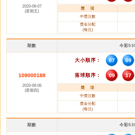
2020-08-07
獎 項
(星期五)
中獎注數
獎金分配
(每注)
期數
今彩5
07
09
大小順序：
109000188
09
17
落球順序：
2020-08-06
獎 項
(星期四)
中獎注數
獎金分配
(每注)
期數
今彩5