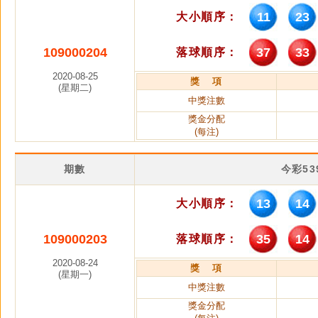
11
23
大小順序：
109000204
37
33
落球順序：
2020-08-25
獎 項
(星期二)
中獎注數
獎金分配
(每注)
期數
今彩5
13
14
大小順序：
109000203
35
14
落球順序：
2020-08-24
獎 項
(星期一)
中獎注數
獎金分配