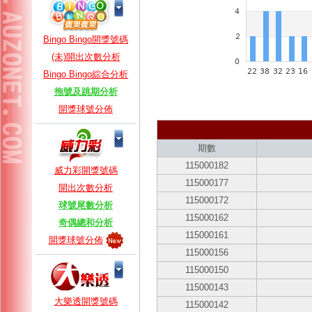
Bingo Bingo開獎號碼
(未)開出次數分析
Bingo Bingo綜合分析
拖號及跳期分析
開獎球號分佈
期數
115000182
威力彩開獎號碼
115000177
開出次數分析
115000172
球號尾數分析
115000162
奇偶總和分析
115000161
開獎球號分佈
115000156
115000150
115000143
大樂透開獎號碼
115000142