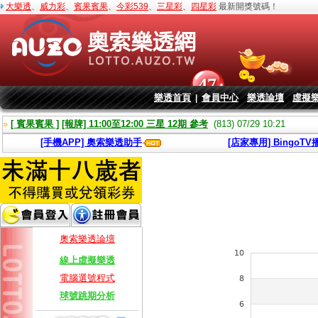
大樂透
、
威力彩
、
賓果賓果
、
今彩539
、
三星彩
、
四星彩
最新開獎號碼！
樂透首頁
會員中心
樂透論壇
虛擬
|
»
[ 賓果賓果 ]
[報牌] 11:00至12:00 三星 12期 參考
(813) 07/29 10:21
[手機APP] 奧索樂透助手
[店家專用] BingoT
奧索樂透論壇
線上虛擬樂透
電腦選號程式
球號跳期分析