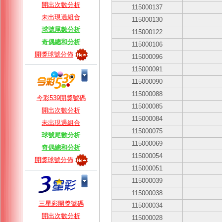
開出次數分析
115000137
未出現過組合
115000130
球號尾數分析
115000122
奇偶總和分析
115000106
開獎球號分佈
115000096
115000091
115000090
115000088
今彩539開獎號碼
115000085
開出次數分析
115000084
未出現過組合
115000075
球號尾數分析
115000069
奇偶總和分析
115000054
開獎球號分佈
115000051
115000039
115000038
三星彩開獎號碼
115000034
開出次數分析
115000028