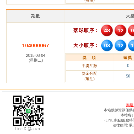
(每注)
期數
大
48
12
0
落球順序：
104000067
03
12
1
大小順序：
2015-08-04
獎 項
頭獎
(星期二)
中獎注數
0
獎金分配
$0
(每注)
|
樂透
本站數據資訊僅供
本站所
(LINE客服)服務時間
法律顧問: 承
LineID:@auzo