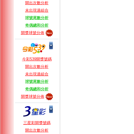
開出次數分析
未出現過組合
球號尾數分析
奇偶總和分析
開獎球號分佈
今彩539開獎號碼
開出次數分析
未出現過組合
球號尾數分析
奇偶總和分析
開獎球號分佈
三星彩開獎號碼
開出次數分析