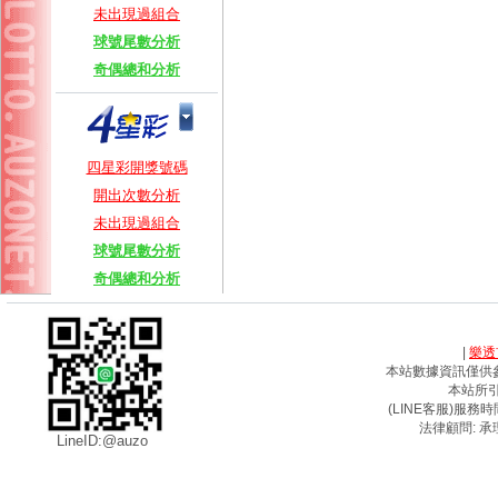
未出現過組合
球號尾數分析
奇偶總和分析
四星彩開獎號碼
開出次數分析
未出現過組合
球號尾數分析
奇偶總和分析
|
樂透
本站數據資訊僅供
本站所
(LINE客服)服務時間
法律顧問: 承
LineID:@auzo