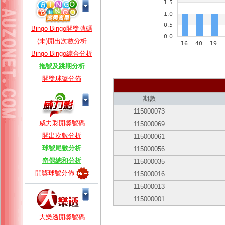
Bingo Bingo開獎號碼
(未)開出次數分析
Bingo Bingo綜合分析
拖號及跳期分析
開獎球號分佈
期數
115000073
威力彩開獎號碼
115000069
開出次數分析
115000061
球號尾數分析
115000056
奇偶總和分析
115000035
開獎球號分佈
115000016
115000013
115000001
大樂透開獎號碼