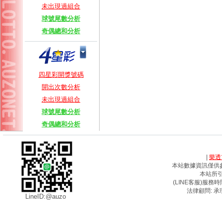
未出現過組合
球號尾數分析
奇偶總和分析
四星彩開獎號碼
開出次數分析
未出現過組合
球號尾數分析
奇偶總和分析
|
樂透
本站數據資訊僅供
本站所
(LINE客服)服務時間
法律顧問: 承
LineID:@auzo