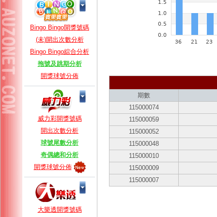
Bingo Bingo開獎號碼
(未)開出次數分析
Bingo Bingo綜合分析
拖號及跳期分析
開獎球號分佈
期數
115000074
威力彩開獎號碼
115000059
開出次數分析
115000052
球號尾數分析
115000048
奇偶總和分析
115000010
開獎球號分佈
115000009
115000007
大樂透開獎號碼