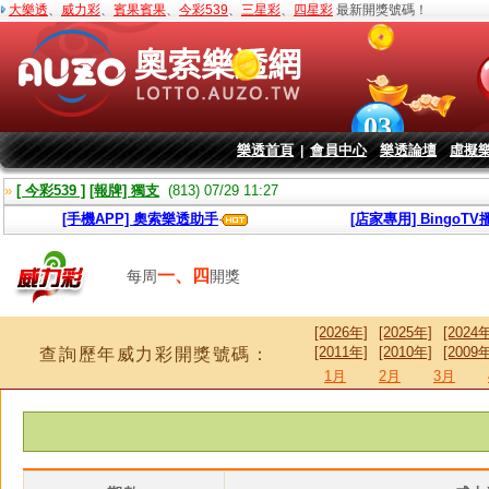
大樂透
、
威力彩
、
賓果賓果
、
今彩539
、
三星彩
、
四星彩
最新開獎號碼！
樂透首頁
會員中心
樂透論壇
虛擬
|
»
[ 今彩539 ]
[報牌] 獨支
(813) 07/29 11:27
[手機APP] 奧索樂透助手
[店家專用] BingoT
一、四
每周
開獎
[2026年]
[2025年]
[2024年
[2011年]
[2010年]
[2009年
查詢歷年威力彩開獎號碼：
1月
2月
3月