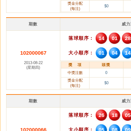
獎金分配
$0
(每注)
期數
威力
14
01
28
落球順序：
102000067
01
04
14
大小順序：
2013-08-22
獎 項
頭獎
(星期四)
中獎注數
0
獎金分配
$0
(每注)
期數
威力
26
18
05
落球順序：
102000066
05
08
09
大小順序：