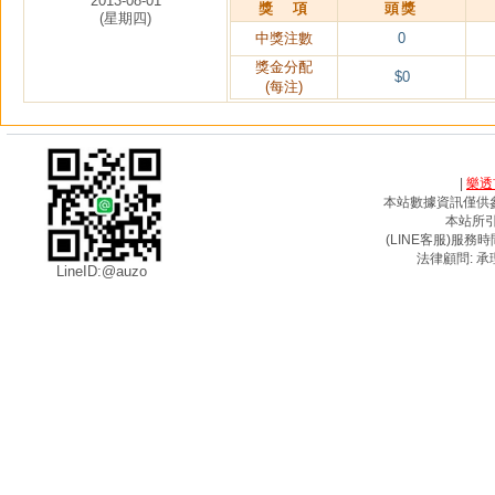
2013-08-01
獎 項
頭獎
(星期四)
中獎注數
0
獎金分配
$0
(每注)
|
樂透
本站數據資訊僅供
本站所
(LINE客服)服務時間
法律顧問: 承
LineID:@auzo