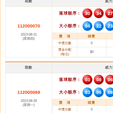
期數
威力
30
34
27
落球順序：
112000070
04
22
23
大小順序：
2023-08-31
獎 項
頭獎
(星期四)
中獎注數
0
獎金分配
$0
(每注)
期數
威力
03
08
06
落球順序：
112000069
03
06
08
大小順序：
2023-08-28
獎 項
頭獎
(星期一)
中獎注數
0