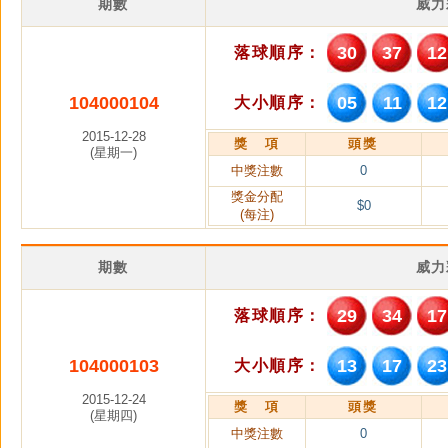
期數
威力
30
37
12
落球順序：
104000104
05
11
12
大小順序：
2015-12-28
獎 項
頭獎
(星期一)
中獎注數
0
獎金分配
$0
(每注)
期數
威力
29
34
17
落球順序：
104000103
13
17
23
大小順序：
2015-12-24
獎 項
頭獎
(星期四)
中獎注數
0