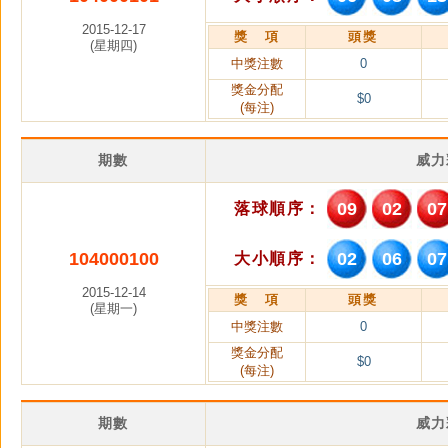
2015-12-17
獎 項
頭獎
(星期四)
中獎注數
0
獎金分配
$0
(每注)
期數
威力
09
02
07
落球順序：
104000100
02
06
07
大小順序：
2015-12-14
獎 項
頭獎
(星期一)
中獎注數
0
獎金分配
$0
(每注)
期數
威力