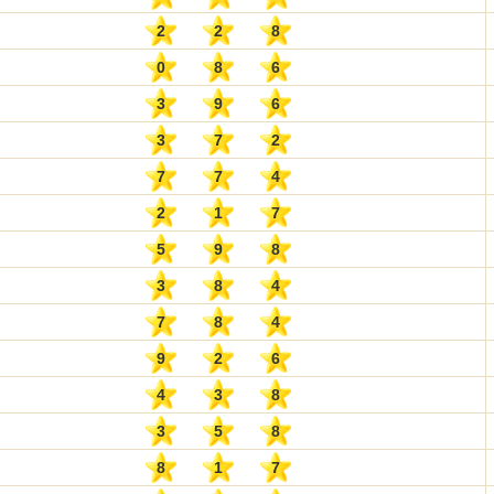
2
2
8
0
8
6
3
9
6
3
7
2
7
7
4
2
1
7
5
9
8
3
8
4
7
8
4
9
2
6
4
3
8
3
5
8
8
1
7