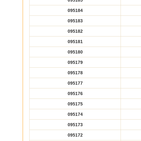
095185
095184
095183
095182
095181
095180
095179
095178
095177
095176
095175
095174
095173
095172