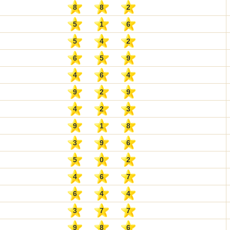
8
8
2
5
1
6
5
4
2
6
5
9
4
6
4
9
2
9
4
2
3
9
1
8
3
9
6
5
0
2
4
6
7
6
4
4
3
7
7
9
8
6