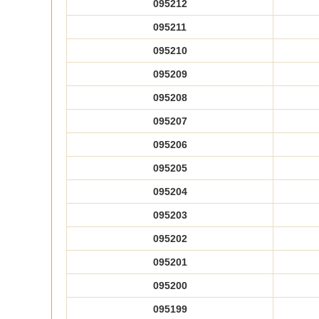
095212
095211
095210
095209
095208
095207
095206
095205
095204
095203
095202
095201
095200
095199