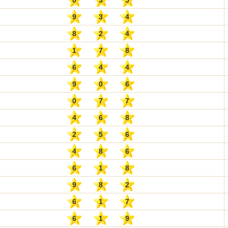
0
3
5
9
3
4
8
2
4
1
7
8
6
4
4
9
0
6
0
7
7
4
6
8
2
5
6
4
8
6
6
1
8
9
8
2
6
1
7
6
1
9