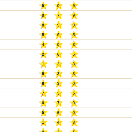
5
0
9
9
7
9
8
9
9
5
9
5
4
0
3
2
6
5
1
3
8
9
3
8
6
3
0
7
3
5
0
7
0
5
6
0
1
4
3