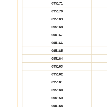
095171
095170
095169
095168
095167
095166
095165
095164
095163
095162
095161
095160
095159
095158