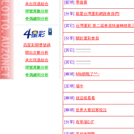
[籃球]
季後賽
未出現過組合
球號尾數分析
[分享]
親愛台灣運彩網路會員們!
奇偶總和分析
[其它]
台灣運彩 第二屆會員快速轉移第
[分享]
關於運彩會員
四星彩開獎號碼
[其它]
**********
開出次數分析
未出現過組合
[其它]
**********
球號尾數分析
[棒球]
Mlb開戰了^^~
奇偶總和分析
[足球]
場中
[棒球]
就這樣看看
[棒球]
世界大賽冠軍投注
[分享]
有單場0.0"
[足球]
英超收關戰