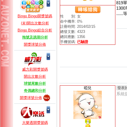
819
1300
......
Bingo Bingo開獎號碼
性 別: 女
命中機率: 0%
(未)開出次數分析
註冊時間: 2014/02/15
Bingo Bingo綜合分析
總發文數: 4323
總回應數: 1356
拖號及跳期分析
手機號碼:
已驗證
開獎球號分佈
威力彩開獎號碼
開出次數分析
球號尾數分析
發表於 2
啞兒
奇偶總和分析
系統
開獎球號分佈
大樂透開獎號碼