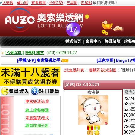
大樂透
、
威力彩
、
賓果賓果
、
今彩539
、
三星彩
、
四星彩
最新開獎號碼！
樂透首頁
會員中心
樂透論壇
虛擬
|
»
[ 今彩539 ]
[報牌] 獨支
(813) 07/29 11:27
[手機APP] 奧索樂透助手
[店家專用] BingoT
討論版列表
»
運動彩券討論版
»
[足球] (1
[足球] (12-23) 23/24
發表於 2
哈潔兒
23/24
奧索樂透論壇
585
635
線上虛擬樂透
703
電腦選號程式
762
球號跳期分析
780
808