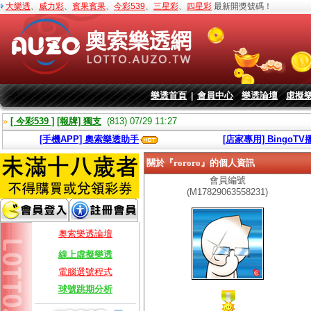
大樂透
、
威力彩
、
賓果賓果
、
今彩539
、
三星彩
、
四星彩
最新開獎號碼！
樂透首頁
會員中心
樂透論壇
虛擬
|
»
[ 今彩539 ]
[報牌] 獨支
(813) 07/29 11:27
[手機APP] 奧索樂透助手
[店家專用] BingoT
關於『rororo』的個人資訊
會員編號
(M17829063558231)
奧索樂透論壇
線上虛擬樂透
電腦選號程式
球號跳期分析