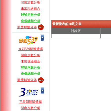
開出次數分析
未出現過組合
球號尾數分析
奇偶總和分析
最新發表的10則文章
開獎球號分佈
討論版
今彩539開獎號碼
開出次數分析
未出現過組合
球號尾數分析
奇偶總和分析
開獎球號分佈
三星彩開獎號碼
開出次數分析