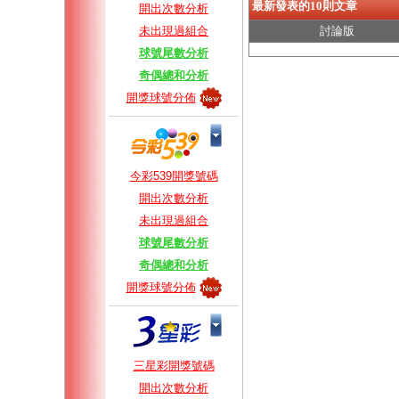
最新發表的10則文章
開出次數分析
未出現過組合
討論版
球號尾數分析
奇偶總和分析
開獎球號分佈
今彩539開獎號碼
開出次數分析
未出現過組合
球號尾數分析
奇偶總和分析
開獎球號分佈
三星彩開獎號碼
開出次數分析