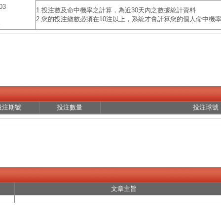
03
1.投注數及命中機率之計算，為近30天內之數據統計資料
2.您的投注總數必須在10注以上，系統才會計算您的個人命中機
證
投注期號
投注數量
投注球號
文章主旨