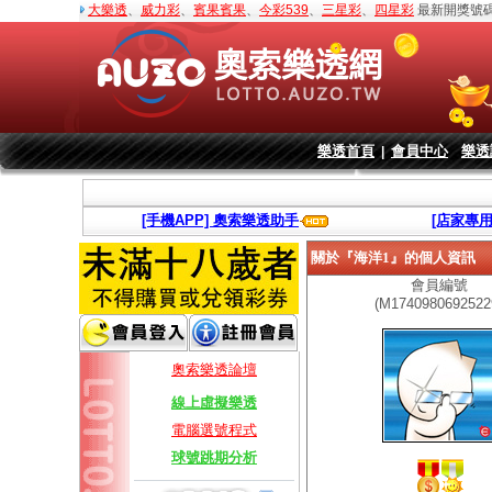
大樂透
、
威力彩
、
賓果賓果
、
今彩539
、
三星彩
、
四星彩
最新開獎號
樂透首頁
會員中心
樂透
|
[手機APP] 奧索樂透助手
[店家專用
關於『海洋1』的個人資訊
會員編號
(M1740980692522
奧索樂透論壇
線上虛擬樂透
電腦選號程式
球號跳期分析