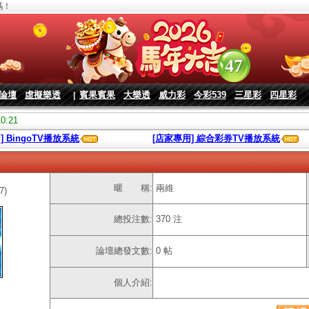
碼！
論壇
虛擬樂透
賓果賓果
大樂透
威力彩
今彩539
三星彩
四星彩
|
10:21
] BingoTV播放系統
[店家專用] 綜合彩券TV播放系統
暱 稱:
兩維
7)
總投注數:
370 注
論壇總發文數:
0 帖
個人介紹: