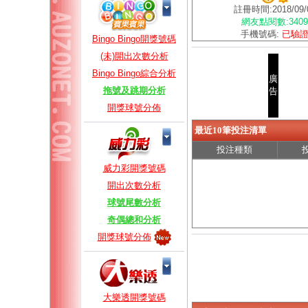
註冊時間:2018/09/
網友點閱數:3409
手機號碼:
已驗
Bingo Bingo開獎號碼
(未)開出次數分析
Bingo Bingo綜合分析
廣
拖號及跳期分析
告
開獎球號分佈
最近10筆投注清單
投注種類
威力彩開獎號碼
開出次數分析
球號尾數分析
奇偶總和分析
開獎球號分佈
大樂透開獎號碼