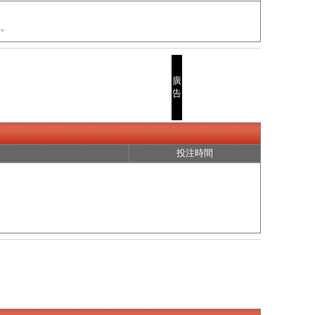
率。
廣
告
投注時間