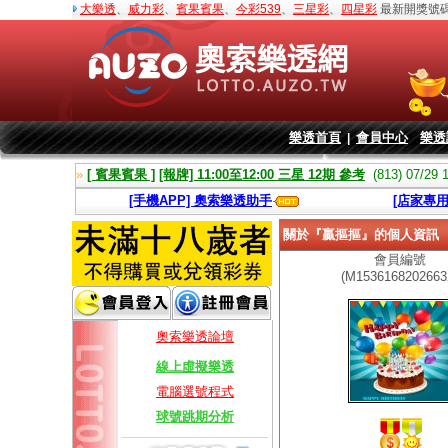
大樂透
、
威力彩
、
賓果賓果
、
今彩539
、
三星彩
、
四星彩
最新開獎號
樂透首頁
會員中心
樂透
|
»
[ 賓果賓果 ]
[報牌] 11:00至12:00 三星 12期 參考
(813) 07/29 
[手機APP] 奧索樂透助手
[店家專用
關於『贏摳摳』的個人資訊
會員編號
(M1536168202663
奧索樂透論壇
線上虛擬樂透
電腦選號程式
球號跳期分析