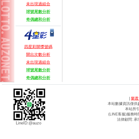
未出現過組合
球號尾數分析
奇偶總和分析
四星彩開獎號碼
開出次數分析
未出現過組合
球號尾數分析
奇偶總和分析
|
樂透
本站數據資訊僅供
本站所
(LINE客服)服務時間
法律顧問: 承
LineID:@auzo