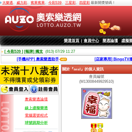
大樂透
、
威力彩
、
賓果賓果
、
今彩539
、
三星彩
、
四星彩
最新開獎號碼！
樂透首頁
會員中心
樂透論壇
虛擬
|
»
[ 今彩539 ]
[報牌] 獨支
(813) 07/29 11:27
[手機APP] 奧索樂透助手
[店家專用] BingoT
關於『neal』的個人資訊
會員編號
(M13008449929510)
奧索樂透論壇
線上虛擬樂透
電腦選號程式
球號跳期分析