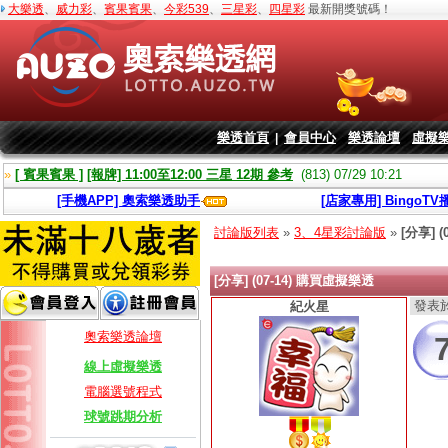
大樂透
、
威力彩
、
賓果賓果
、
今彩539
、
三星彩
、
四星彩
最新開獎號碼！
樂透首頁
會員中心
樂透論壇
虛擬
|
»
[ 賓果賓果 ]
[報牌] 11:00至12:00 三星 12期 參考
(813) 07/29 10:21
[手機APP] 奧索樂透助手
[店家專用] BingoT
討論版列表
»
3、4星彩討論版
»
[分享] 
[分享] (07-14) 購買虛擬樂透
發表於 2
紀火星
奧索樂透論壇
線上虛擬樂透
電腦選號程式
球號跳期分析