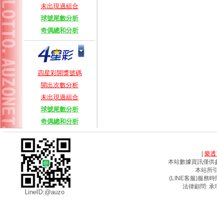
未出現過組合
球號尾數分析
奇偶總和分析
四星彩開獎號碼
開出次數分析
未出現過組合
球號尾數分析
奇偶總和分析
|
樂透
本站數據資訊僅供
本站所
(LINE客服)服務時間
法律顧問: 承
LineID:@auzo