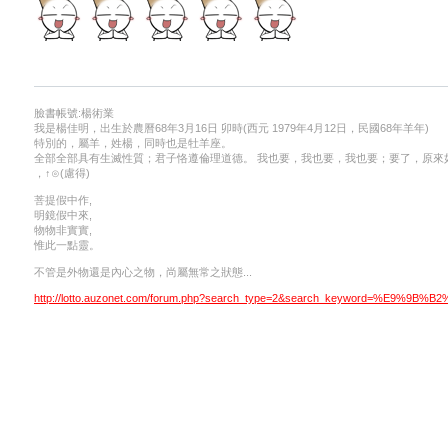
臉書帳號:楊術業
我是楊佳明，出生於農曆68年3月16日 卯時(西元 1979年4月12日，民國68年羊年)
特別的，屬羊，姓楊，同時也是牡羊座。
全部全部具有生滅性質；君子恪遵倫理道德。 我也要，我也要，我也要；要了，原來如此，我
，↑⊙(慮得)
菩提假中作,
明鏡假中來,
物物非實實,
惟此一點靈。
不管是外物還是內心之物，尚屬無常之狀態...
http://lotto.auzonet.com/forum.php?search_type=2&search_keyword=%E9%9