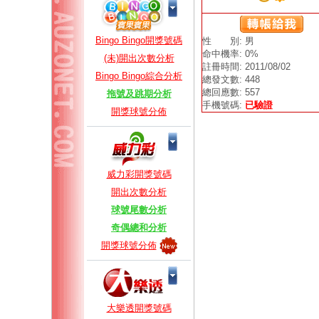
Bingo Bingo開獎號碼
性 別: 男
命中機率: 0%
(未)開出次數分析
註冊時間: 2011/08/02
Bingo Bingo綜合分析
總發文數: 448
總回應數: 557
拖號及跳期分析
手機號碼:
已驗證
開獎球號分佈
威力彩開獎號碼
開出次數分析
球號尾數分析
奇偶總和分析
開獎球號分佈
大樂透開獎號碼