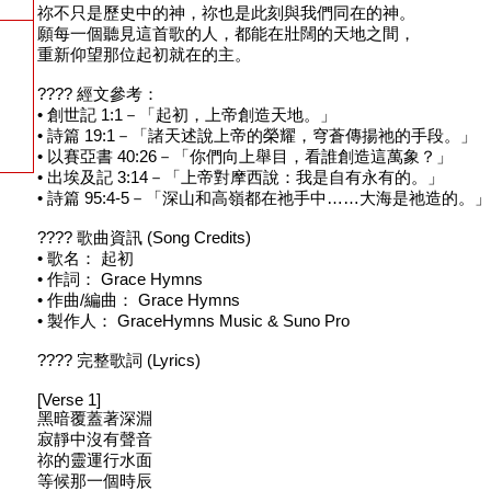
祢不只是歷史中的神，祢也是此刻與我們同在的神。
願每一個聽見這首歌的人，都能在壯闊的天地之間，
重新仰望那位起初就在的主。
???? 經文參考：
• 創世記 1:1－「起初，上帝創造天地。」
• 詩篇 19:1－「諸天述說上帝的榮耀，穹蒼傳揚祂的手段。」
• 以賽亞書 40:26－「你們向上舉目，看誰創造這萬象？」
• 出埃及記 3:14－「上帝對摩西說：我是自有永有的。」
• 詩篇 95:4-5－「深山和高嶺都在祂手中……大海是祂造的。」
???? 歌曲資訊 (Song Credits)
• 歌名： 起初
• 作詞： Grace Hymns
• 作曲/編曲： Grace Hymns
• 製作人： GraceHymns Music & Suno Pro
???? 完整歌詞 (Lyrics)
[Verse 1]
黑暗覆蓋著深淵
寂靜中沒有聲音
祢的靈運行水面
等候那一個時辰