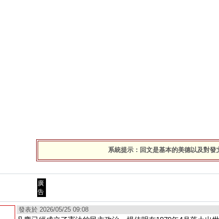
系統提示：回文是基本的美德以及對
廣
告
發表於 2026/05/25 09:08