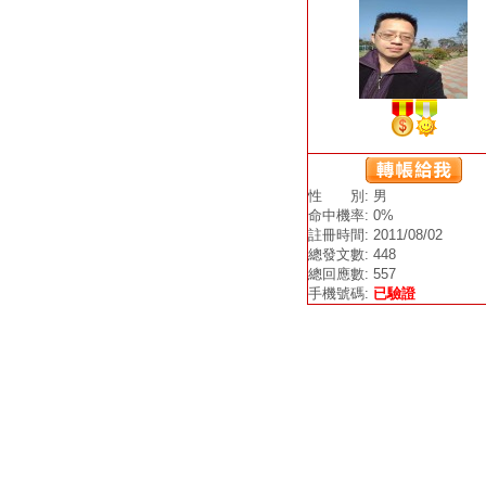
性 別: 男
命中機率: 0%
註冊時間: 2011/08/02
總發文數: 448
總回應數: 557
手機號碼:
已驗證