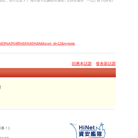
可以放下了 為什麼可以觸類旁通呢? 定靜安慮得 : 一(定) 歸 O(靜安)
B%B2%E9%A3%9B%E6%A5%8A&forum_id=12&m=topic
回應本話題
發表新話題
!
券！)