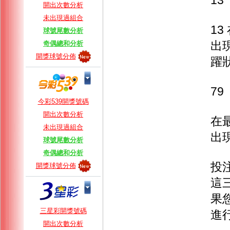
1
開出次數分析
未出現過組合
13
球號尾數分析
出
奇偶總和分析
開獎球號分佈
躍
7
今彩539開獎號碼
開出次數分析
在最
未出現過組合
出
球號尾數分析
奇偶總和分析
投
開獎球號分佈
這
果
三星彩開獎號碼
進
開出次數分析