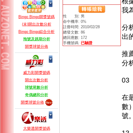
根據
我
性 別: 男
Bingo Bingo開獎號碼
命中機率: 0%
(未)開出次數分析
分
註冊時間: 2010/02/28
Bingo Bingo綜合分析
總發文數: 86
出
總回應數: 172
拖號及跳期分析
手機號碼:
已驗證
開獎球號分佈
推薦
分
威力彩開獎號碼
0
開出次數分析
球號尾數分析
奇偶總和分析
在最
開獎球號分佈
數
號
大樂透開獎號碼