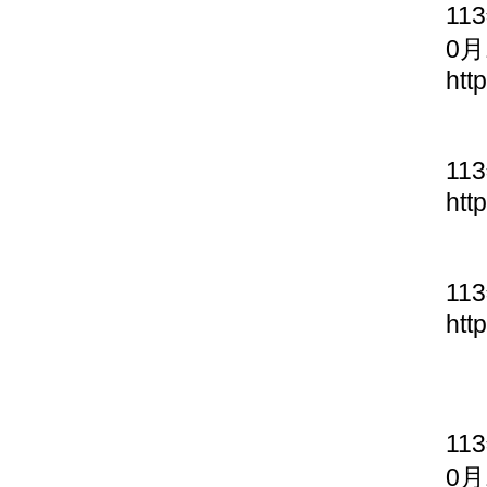
11
0月
htt
11
htt
11
htt
11
0月