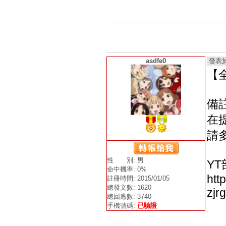
asdfe0
發表於 2
【
備
在
請
性 別: 男
YT
命中機率: 0%
htt
註冊時間: 2015/01/05
總發文數: 1620
zj
總回應數: 3740
手機號碼:
已驗證