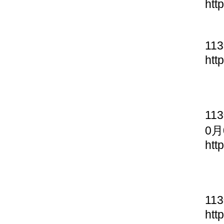
htt
11
htt
11
0月
htt
11
htt