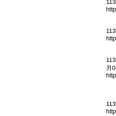
11
htt
11
htt
11
月0
htt
11
htt