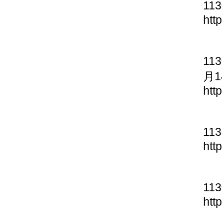
11
htt
11
月1
htt
11
htt
11
htt