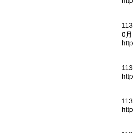
htt
11
0月
htt
11
htt
11
htt