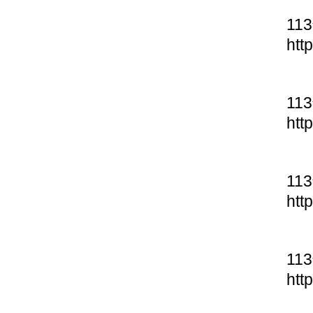
11
htt
11
htt
11
htt
11
htt