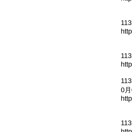
11
htt
11
htt
11
0月
htt
11
htt