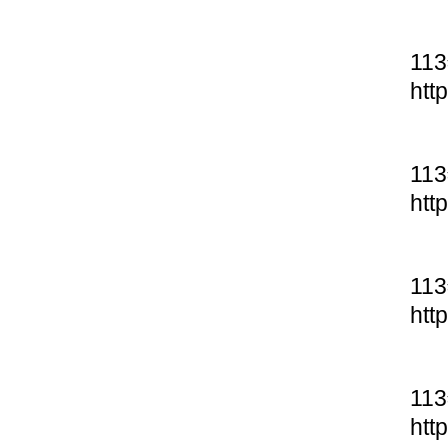
11
htt
11
htt
11
htt
11
htt