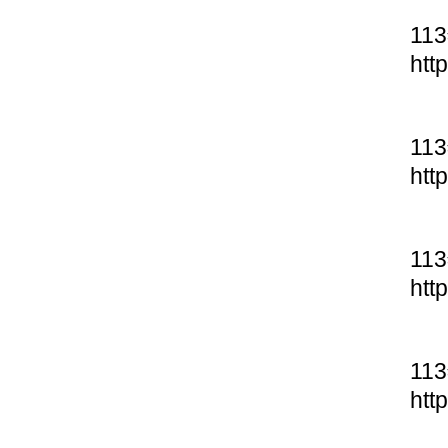
11
htt
11
htt
11
htt
11
htt