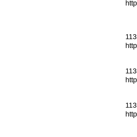
htt
11
htt
11
htt
11
htt