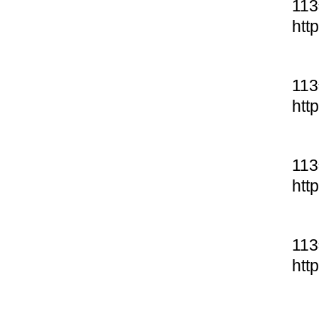
11
htt
11
htt
11
htt
11
htt