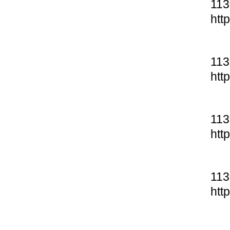
11
htt
11
htt
11
htt
11
htt