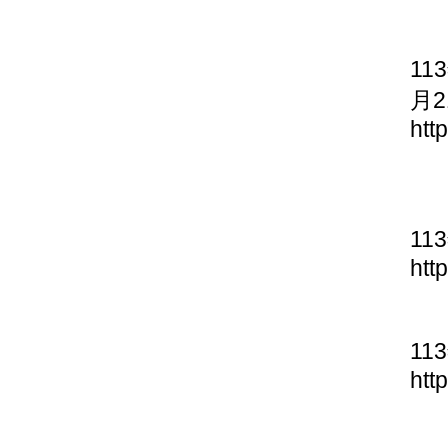
11
月2
htt
11
htt
11
htt