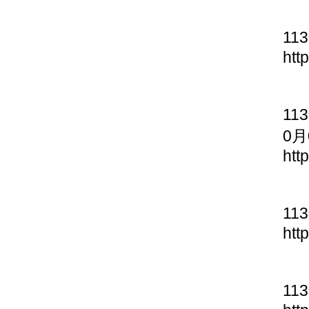
11
htt
11
0月
htt
11
htt
11