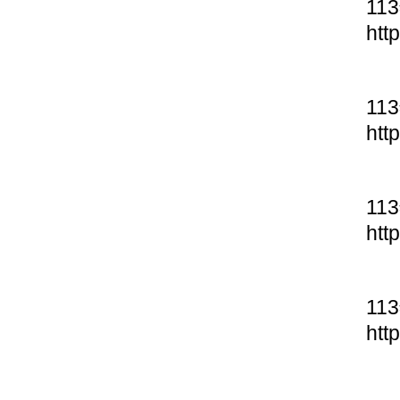
11
htt
11
htt
11
htt
11
htt