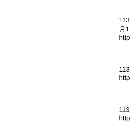
11
月1
htt
11
htt
11
htt