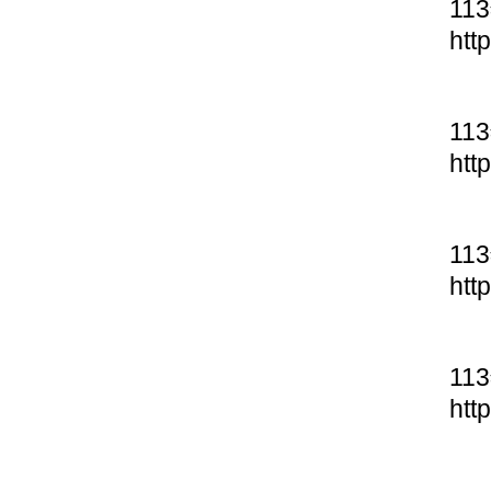
11
htt
11
htt
11
htt
11
htt