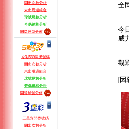
開出次數分析
全民
未出現過組合
球號尾數分析
奇偶總和分析
今
開獎球號分佈
威
今彩539開獎號碼
觀眾報
開出次數分析
未出現過組合
[
球號尾數分析
奇偶總和分析
開獎球號分佈
三星彩開獎號碼
開出次數分析