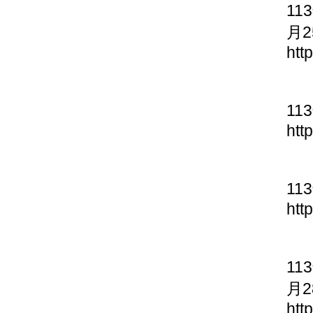
11
月2
htt
11
htt
11
htt
11
月2
htt