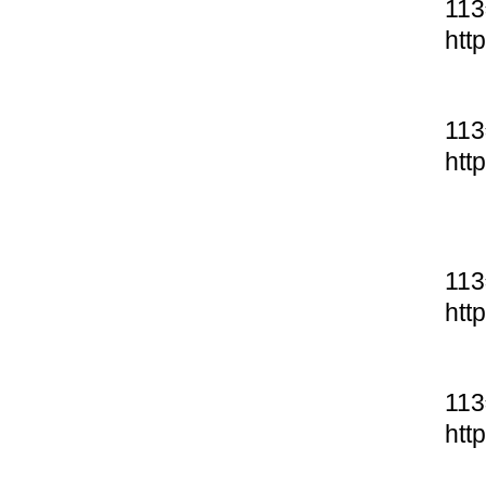
11
htt
11
htt
11
htt
11
htt