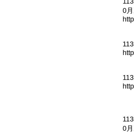
11
0月
htt
11
htt
11
htt
11
0月