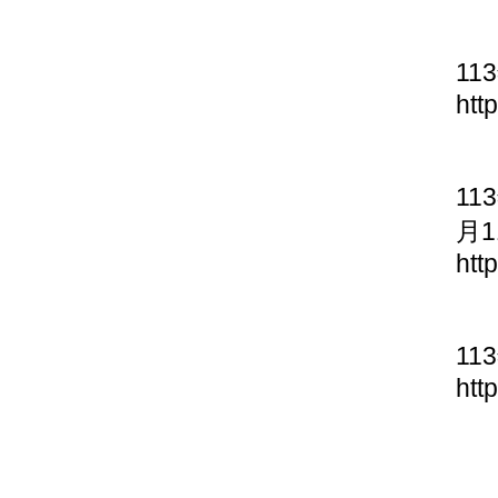
11
htt
11
月1
htt
11
htt