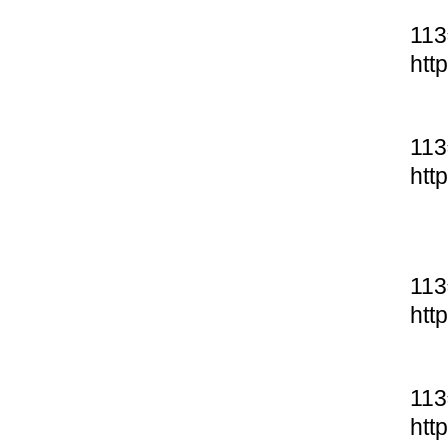
11
htt
11
htt
11
htt
11
htt