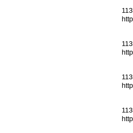
11
htt
11
htt
11
htt
11
htt