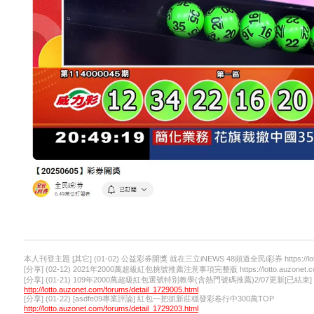
本人刊登主題 [其它] (01-02) 公益彩券開獎 就在三立iNEWS 48頻道全民i彩券 https://lotto.auzo
[分享] (02-12) 2021年2000萬超級紅包挑號推薦注意事項完整版 https://lotto.auzonet.com/f
[分享] (01-21) 109年2000萬超級紅包選號特別教學(含熱門號碼推薦)2/07更新[已結束]
http://lotto.auzonet.com/forums/detail_1729005.html
[分享] (01-22) [asdfe09專業評論] 紅包一把抓新莊穩發彩卷行中300萬TOP
http://lotto.auzonet.com/forums/detail_1729203.html