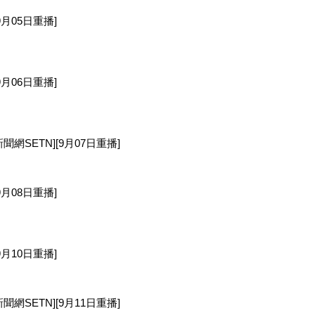
9月05日重播]
9月06日重播]
網SETN][9月07日重播]
9月08日重播]
9月10日重播]
網SETN][9月11日重播]