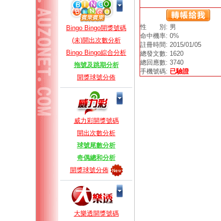
性 別: 男
Bingo Bingo開獎號碼
命中機率: 0%
(未)開出次數分析
註冊時間: 2015/01/05
Bingo Bingo綜合分析
總發文數: 1620
總回應數: 3740
拖號及跳期分析
手機號碼:
已驗證
開獎球號分佈
威力彩開獎號碼
開出次數分析
球號尾數分析
奇偶總和分析
開獎球號分佈
大樂透開獎號碼