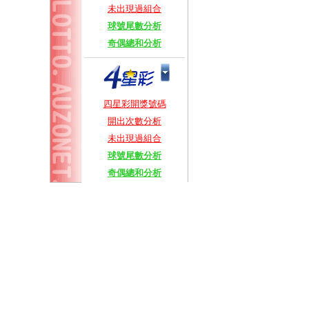
未出現過組合
球號尾數分析
奇偶總和分析
四星彩開獎號碼
開出次數分析
未出現過組合
球號尾數分析
奇偶總和分析