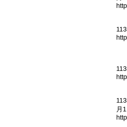
htt
11
htt
11
htt
11
月1
htt