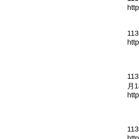
htt
11
htt
11
月1
htt
11
htt