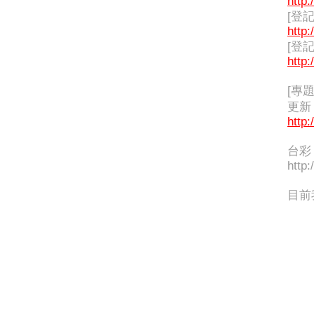
http:
[登
http:
[登
http:
[專
更新
http:
台彩
http:
目前