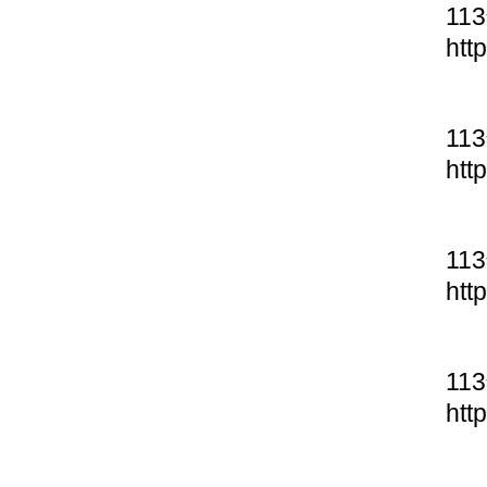
11
htt
11
htt
11
htt
11
htt