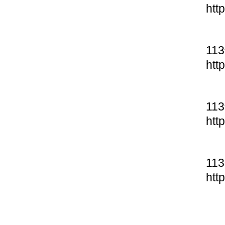
htt
11
htt
11
htt
11
htt