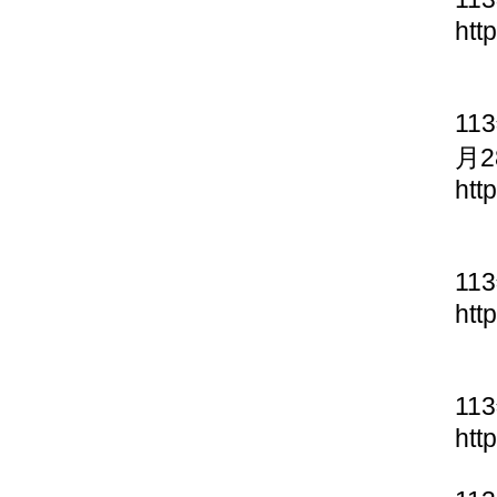
htt
11
月2
htt
11
htt
11
htt