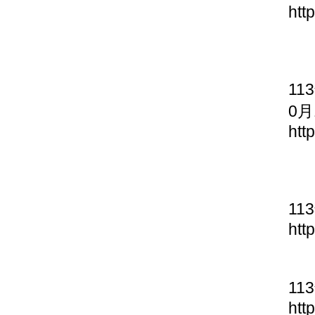
htt
11
0月
htt
11
htt
11
htt