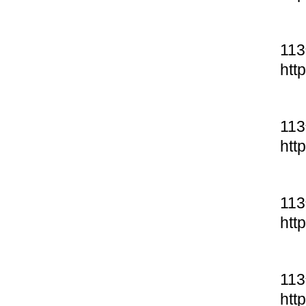
11
htt
11
htt
11
htt
11
htt