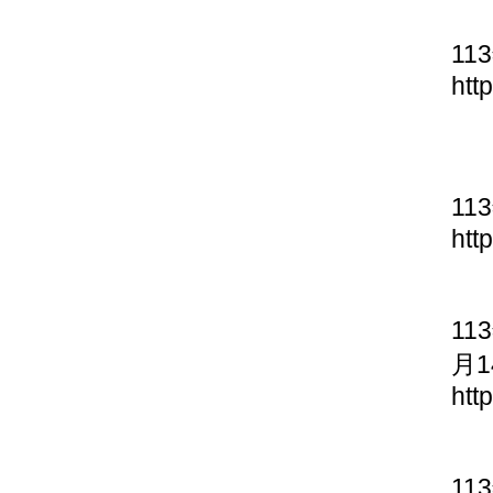
11
htt
11
htt
11
月1
htt
11