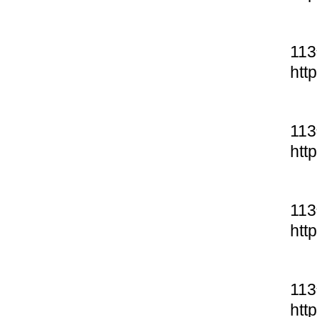
11
htt
11
htt
11
htt
11
htt