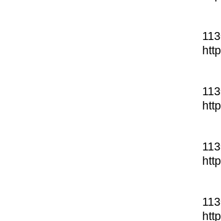
11
htt
11
htt
11
htt
11
htt