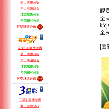
開出次數分析
未出現過組合
觀眾報
球號尾數分析
全民
奇偶總和分析
kYj
開獎球號分佈
全民
[
今彩539開獎號碼
開出次數分析
未出現過組合
球號尾數分析
奇偶總和分析
開獎球號分佈
三星彩開獎號碼
開出次數分析