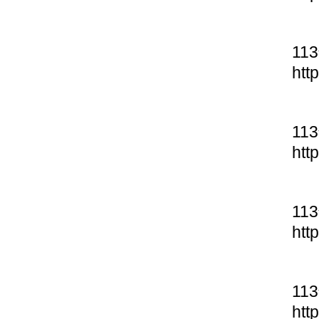
11
htt
11
htt
11
htt
11
htt