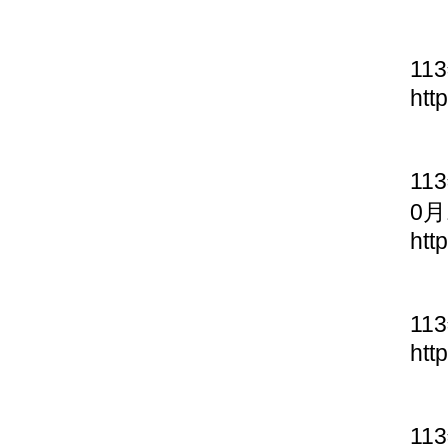
11
htt
11
0月
htt
11
htt
11