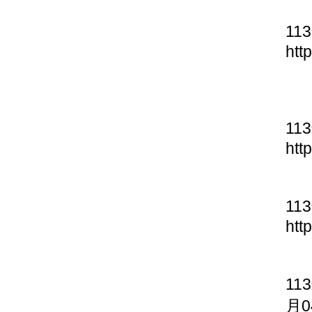
11
htt
11
htt
11
htt
11
月0