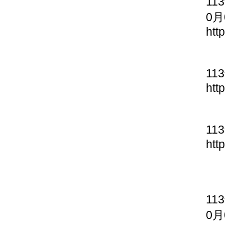
11
0月
htt
11
htt
11
htt
11
0月