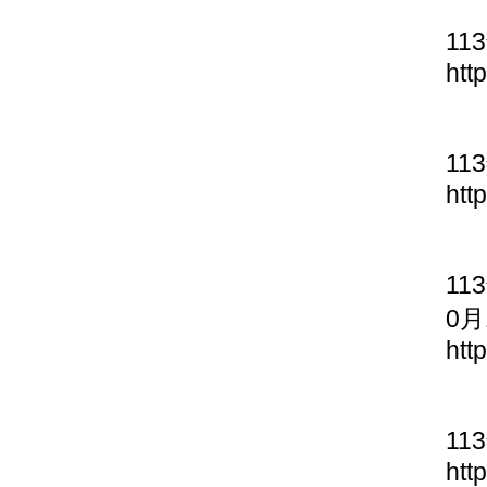
11
htt
11
htt
11
0月
htt
11
htt