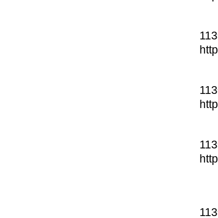
11
htt
11
htt
11
htt
11