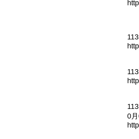
htt
11
htt
11
htt
11
0月
htt