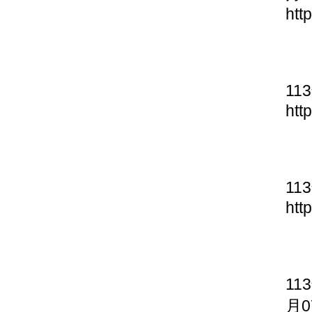
htt
11
htt
11
htt
11
月0