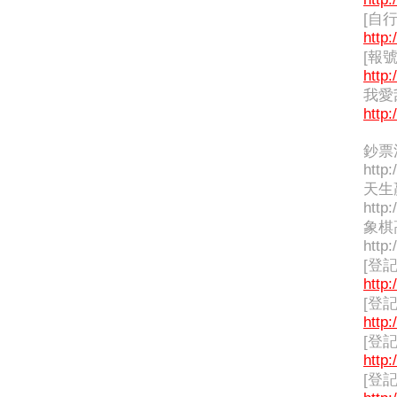
[自
http:
[報
http:
我愛
http:
鈔票
http:
天生贏
http:
象棋高
http:
[登
http:
[登
http:
[登
http:
[登