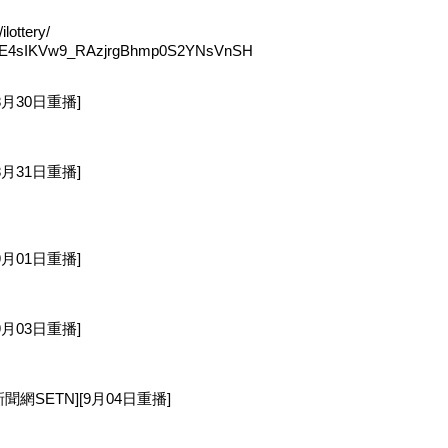
ttery/
kPNE4sIKVw9_RAzjrgBhmp0S2YNsVnSH
8月30日重播]
8月31日重播]
9月01日重播]
9月03日重播]
網SETN][9月04日重播]