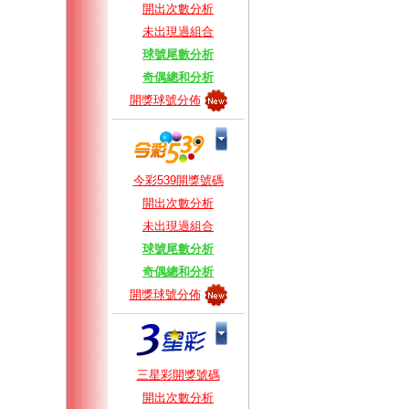
開出次數分析
未出現過組合
球號尾數分析
奇偶總和分析
開獎球號分佈
今彩539開獎號碼
開出次數分析
未出現過組合
球號尾數分析
奇偶總和分析
開獎球號分佈
三星彩開獎號碼
開出次數分析