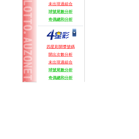
未出現過組合
球號尾數分析
奇偶總和分析
四星彩開獎號碼
開出次數分析
未出現過組合
球號尾數分析
奇偶總和分析