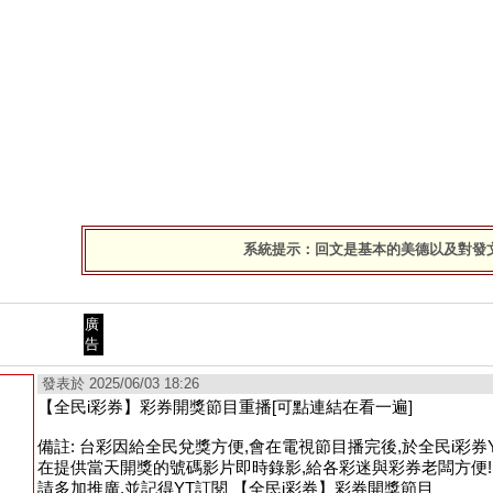
系統提示：回文是基本的美德以及對
廣
告
發表於 2025/06/03 18:26
【全民i彩券】彩券開獎節目重播[可點連結在看一遍]
備註: 台彩因給全民兌獎方便,會在電視節目播完後,於全民i彩券
在提供當天開獎的號碼影片即時錄影,給各彩迷與彩券老闆方便!
請多加推廣,並記得YT訂閱 【全民i彩券】彩券開獎節目