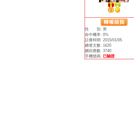
性 別: 男
命中機率: 0%
註冊時間: 2015/01/05
總發文數: 1620
總回應數: 3740
手機號碼:
已驗證