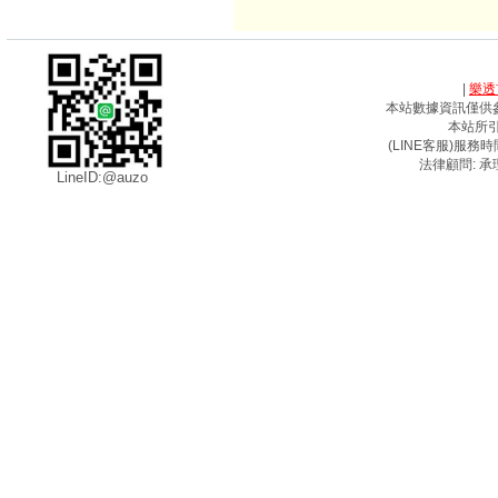
|
樂透
本站數據資訊僅供
本站所
(LINE客服)服務時間
法律顧問: 承
LineID:@auzo